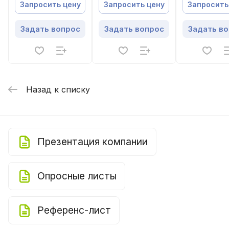
установка
установка
установка
Запросить цену
Запросить цену
Запросить
Задать вопрос
Задать вопрос
Задать в
Назад к списку
Презентация компании
Опросные листы
Референс-лист