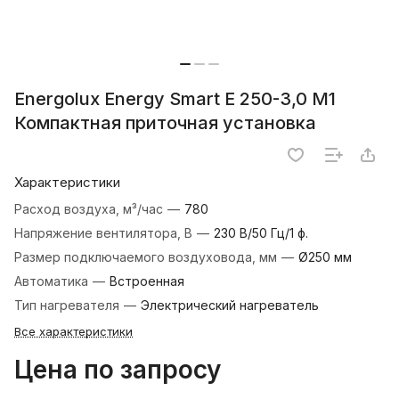
Energolux Energy Smart E 250-3,0 M1
Компактная приточная установка
Характеристики
Расход воздуха, м³/час
—
780
Напряжение вентилятора, В
—
230 В/50 Гц/1 ф.
Размер подключаемого воздуховода, мм
—
Ø250 мм
Автоматика
—
Встроенная
Тип нагревателя
—
Электрический нагреватель
Все характеристики
Цена по запросу