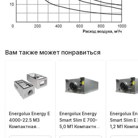
Вам также может понравиться
Energolux Energy E
Energolux Energy
Energolux En
4000-22.5 M3
Smart Slim E 700-
Smart Slim E
Компактная
5,0 M1 Компактная
1,2 M1 Комп
приточная
приточная
приточная