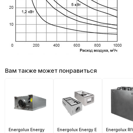
Вам также может понравиться
Energolux Energy
Energolux Energy E
Energolux RI