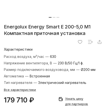
Energolux Energy Smart E 200-5,0 M1
Компактная приточная установка
Характеристики
Расход воздуха, м³/час
—
630
Напряжение вентилятора, В
—
230 В/50 Гц/1 ф.
Размер подключаемого воздуховода, мм
—
Ø200 мм
Автоматика
—
Встроенная
Тип нагревателя
—
Электрический нагреватель
Все характеристики
179 710 ₽
Узнать цену
для партнеров