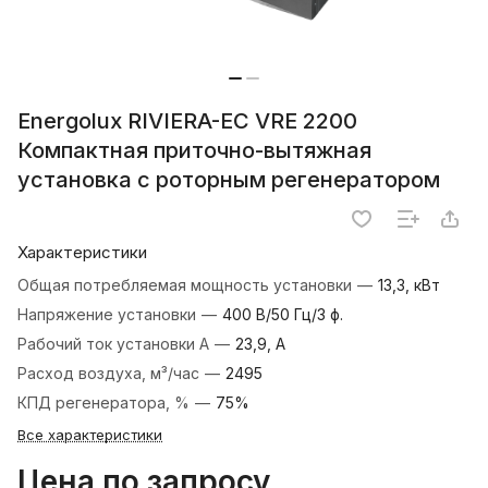
Energolux RIVIERA-EC VRE 2200
Компактная приточно-вытяжная
установка с роторным регенератором
Характеристики
Общая потребляемая мощность установки
—
13,3, кВт
Напряжение установки
—
400 В/50 Гц/3 ф.
Рабочий ток установки А
—
23,9, А
Расход воздуха, м³/час
—
2495
КПД регенератора, %
—
75%
Все характеристики
Цена по запросу