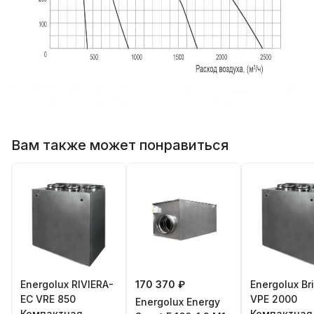
Вам также может понравиться
Energolux RIVIERA-
170 370 ₽
Energolux Br
EC VRE 850
VPE 2000
Energolux Energy
Компактная
Компактная