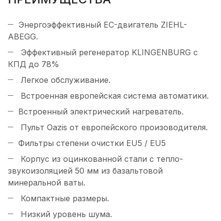
Энергоэффективный EC-двигатель ZIEHL-
ABEGG.
Эффективный регенератор KLINGENBURG с
КПД до 78%
Легкое обслуживание.
Встроенная европейская система автоматики.
Встроенный электрический нагреватель.
Пульт Oazis от европейского произоводителя.
Фильтры степени очистки EU5 / EU5
Корпус из оцинкованной стали с тепло-
звукоизоляцией 50 мм из базальтовой
минеральной ваты.
Компактные размеры.
Низкий уровень шума.