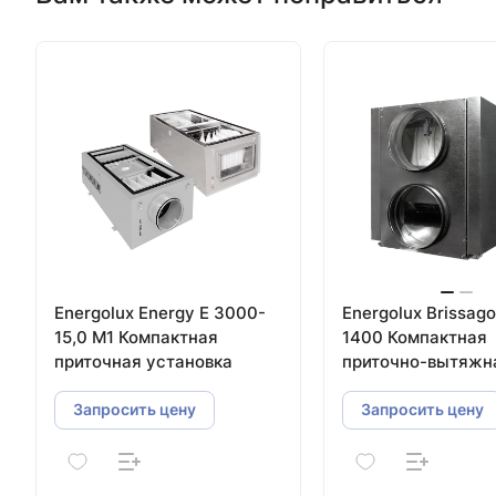
Energolux Energy E 3000-
Energolux Brissag
15,0 M1 Компактная
1400 Компактная
приточная установка
приточно-вытяжн
установка с плас
рекуператором
Запросить цену
Запросить цену