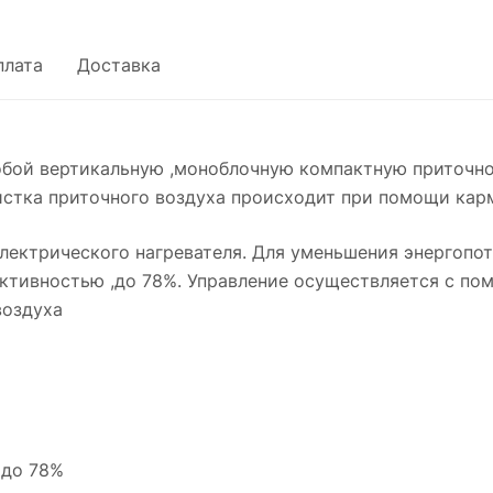
плата
Доставка
обой вертикальную ,моноблочную компактную приточн
стка приточного воздуха происходит при помощи карма
ектрического нагревателя. Для уменьшения энергопот
тивностью ,до 78%. Управление осуществляется с по
воздуха
 до 78%