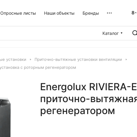
8-
Опросные листы
Наши объекты
Бренды
Каталог
ые установки
Приточно-вытяжные установки вентиляции
 установка с роторным регенератором
Energolux RIVIERA-
приточно-вытяжная
регенератором