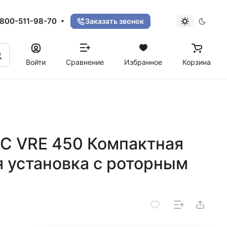
800-511-98-70
Заказать звонок
Войти
Сравнение
Избранное
Корзина
EC VRE 450 Компактная
 установка с роторным