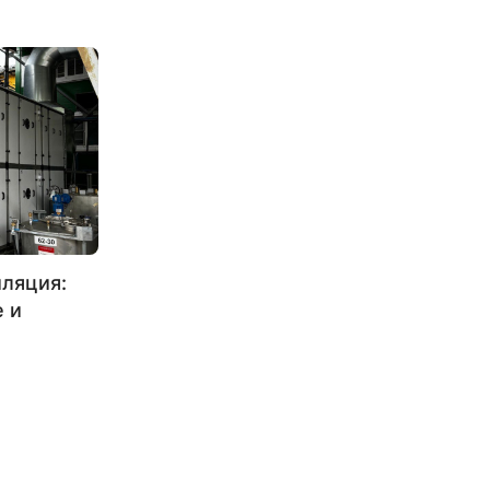
ляция:
 и