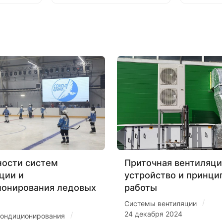
ости систем
Приточная вентиляци
ции и
устройство и принци
ионирования ледовых
работы
/
Системы вентиляции
24 декабря 2024
/
ондиционирования