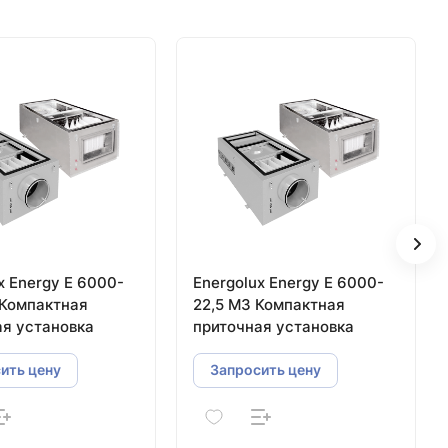
x Energy E 6000-
Energolux Energy E 6000-
 Компактная
22,5 M3 Компактная
ая установка
приточная установка
ить цену
Запросить цену