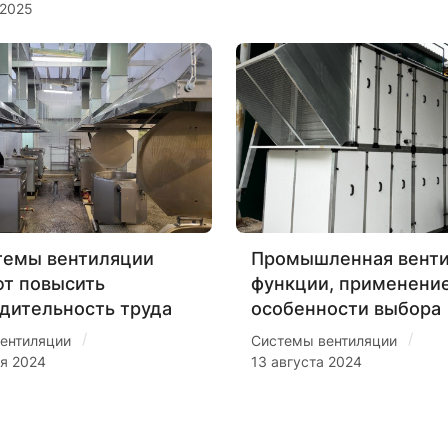
 2025
темы вентиляции
Промышленная венти
т повысить
функции, применение
дительность труда
особенности выбора
/
/
ентиляции
Системы вентиляции
ря 2024
13 августа 2024