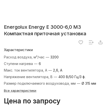
Energolux Energy E 3000-6,0 M3
Компактная приточная установка
Характеристики
Расход воздуха, м³/час
—
3200
Ступени нагрева
—
6
Макс. ток вентилятора, А
—
2,6, А
Напряжение вентилятора, В
—
400 В/50 Гц/3 ф.
Размер подключаемого воздуховода, мм
—
Ø 315 мм
Все характеристики
Цена по запросу