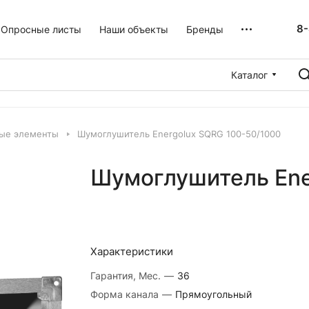
8-
Опросные листы
Наши объекты
Бренды
Каталог
ые элементы
Шумоглушитель Energolux SQRG 100-50/1000
Шумоглушитель Ene
Характеристики
Гарантия, Мес.
—
36
Форма канала
—
Прямоугольный