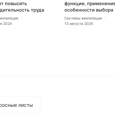
т повысить
функции, применение
дительность труда
особенности выбора
/
/
ентиляции
Системы вентиляции
ря 2024
13 августа 2024
росные листы