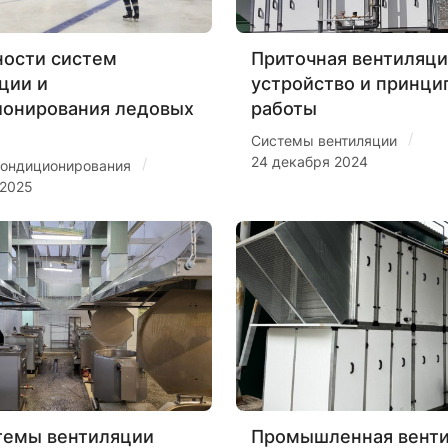
ости систем
Приточная вентиляци
ции и
устройство и принци
ионирования ледовых
работы
/
Системы вентиляции
24 декабря 2024
/
ондиционирования
 2025
темы вентиляции
Промышленная венти