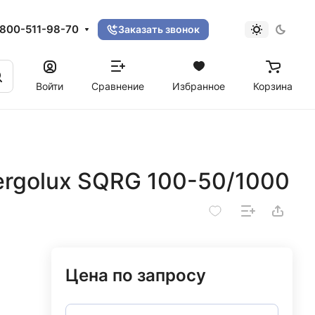
800-511-98-70
Заказать звонок
Войти
Сравнение
Избранное
Корзина
rgolux SQRG 100-50/1000
Цена по запросу