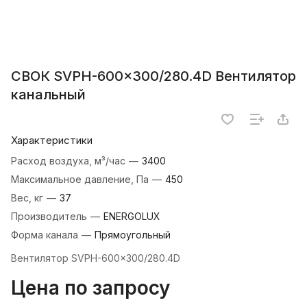
СВОК SVPH-600×300/280.4D Вентилятор
канальный
Характеристики
Расход воздуха, м³/час
—
3400
Максимальное давление, Па
—
450
Вес, кг
—
37
Производитель
—
ENERGOLUX
Форма канала
—
Прямоугольный
Вентилятор SVPH-600×300/280.4D
Цена по запросу