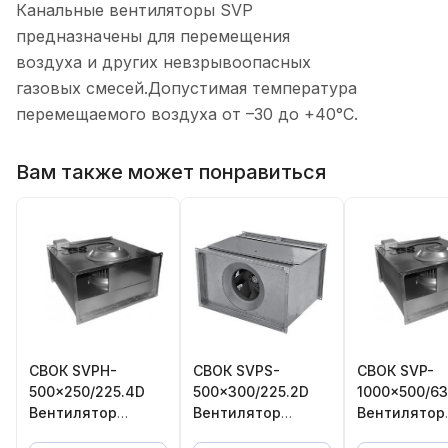
Канальные вентиляторы SVP
предназначены для перемещения
воздуха и других невзрывоопасных
газовых смесей.Допустимая температура
перемещаемого воздуха от –30 до +40°С.
Вам также может понравиться
СВОК SVPH-
СВОК SVРS-
СВОК SVP-
500×250/225.4D
500×300/225.2D
1000×500/63
Вентилятор
Вентилятор
Вентилятор
канальный
канальный
канальный