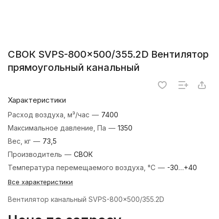
СВОК SVРS-800×500/355.2D Вентилятор
прямоугольный канальный
Характеристики
Расход воздуха, м³/час
—
7400
Максимальное давление, Па
—
1350
Вес, кг
—
73,5
Производитель
—
СВОК
Температура перемещаемого воздуха, °C
—
-30…+40
Все характеристики
Вентилятор канальный SVРS-800×500/355.2D