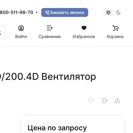
800-511-98-70
Заказать звонок
Войти
Сравнение
Избранное
Корзина
/200.4D Вентилятор
Цена по запросу