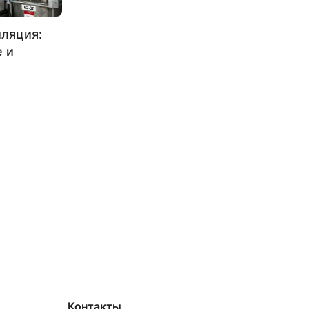
ляция:
 и
Контакты