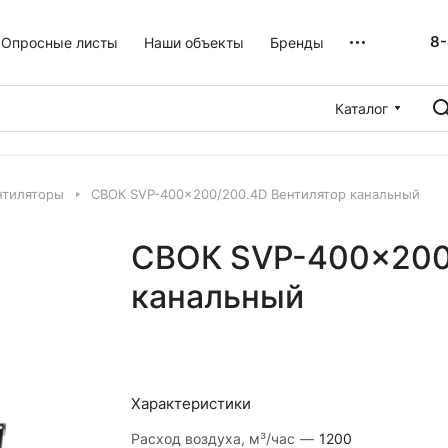
8-
Опросные листы
Наши объекты
Бренды
Каталог
нтиляторы
СВОК SVP-400×200/200.4D Вентилятор канальный
СВОК SVP-400×200
канальный
Характеристики
Расход воздуха, м³/час
—
1200