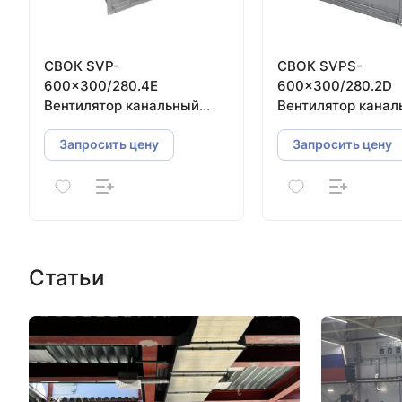
СВОК SVP-
СВОК SVРS-
600×300/280.4E
600×300/280.2D
Вентилятор канальный
Вентилятор канал
прямоугольный
Запросить цену
Запросить цену
Статьи