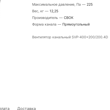
Максимальное давление, Па
—
225
Вес, кг
—
12,25
Производитель
—
СВОК
Форма канала
—
Прямоугольный
Вентилятор канальный SVP-400×200/200.4D
плата
Доставка