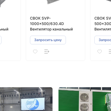
СВОК SVP-
СВОК SV
1000×500/630.4D
500×300
ьный
Вентилятор канальный
Вентиля
прямоуг
Запросить цену
Запрос