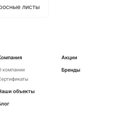
росные листы
Компания
Акции
О компании
Бренды
Сертификаты
Наши объекты
Блог