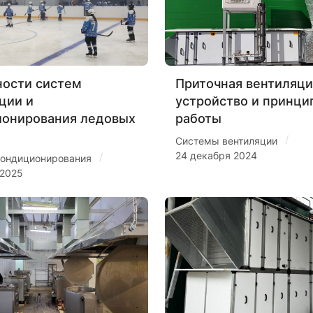
ости систем
Приточная вентиляци
ции и
устройство и принци
ионирования ледовых
работы
/
Системы вентиляции
24 декабря 2024
/
ондиционирования
 2025