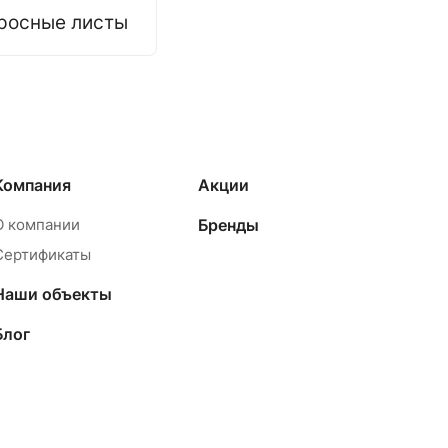
росные листы
Компания
Акции
О компании
Бренды
Сертификаты
Наши объекты
Блог