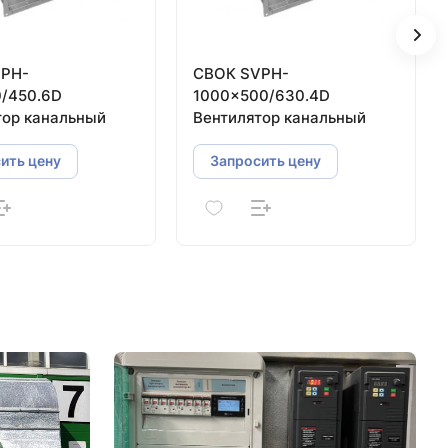
VPH-
СВОК SVPH-
/450.6D
1000×500/630.4D
тор канальный
Вентилятор канальный
ить цену
Запросить цену