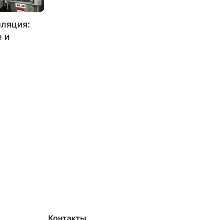
ляция:
 и
Контакты