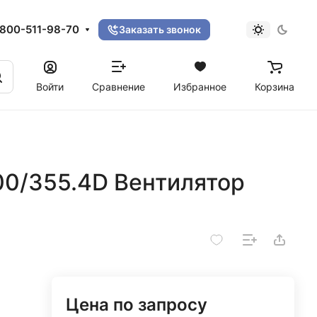
800-511-98-70
Заказать звонок
Войти
Сравнение
Избранное
Корзина
0/355.4D Вентилятор
Цена по запросу