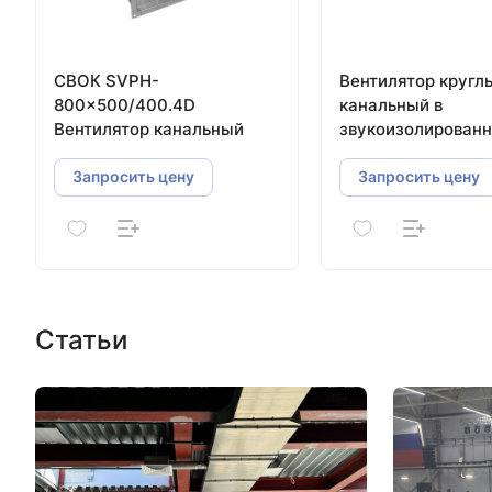
СВОК SVPH-
Вентилятор кругл
800×500/400.4D
канальный в
Вентилятор канальный
звукоизолирован
корпусе SDC I 160
Запросить цену
Запросить цену
Статьи