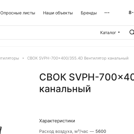
8-
Опросные листы
Наши объекты
Бренды
Каталог
нтиляторы
СВОК SVPH-700×400/355.4D Вентилятор канальный
СВОК SVPH-700×40
канальный
Характеристики
Расход воздуха, м³/час
—
5600