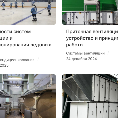
ости систем
Приточная вентиляци
ции и
устройство и принци
ионирования ледовых
работы
/
Системы вентиляции
24 декабря 2024
/
ондиционирования
 2025