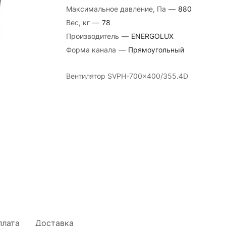
Максимальное давление, Па
—
880
Вес, кг
—
78
Производитель
—
ENERGOLUX
Форма канала
—
Прямоугольный
Вентилятор SVPH-700×400/355.4D
плата
Доставка