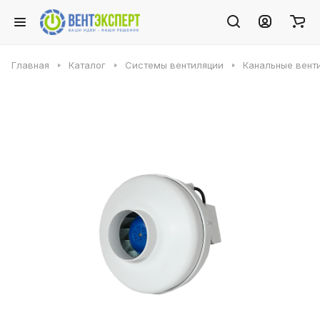
Главная
Каталог
Системы вентиляции
Канальные вент