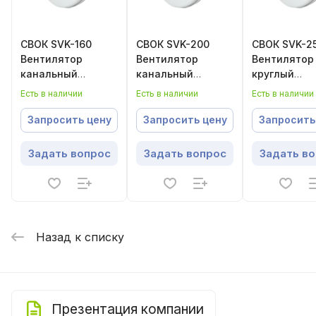
СВОК SVK-160
СВОК SVK-200
СВОК SVK-2
Вентилятор
Вентилятор
Вентилятор
канальный
канальный
круглый
круглый
круглый
канальный
Есть в наличии
Есть в наличии
Есть в наличии
Запросить цену
Запросить цену
Запросить
Задать вопрос
Задать вопрос
Задать в
Назад к списку
Презентация компании