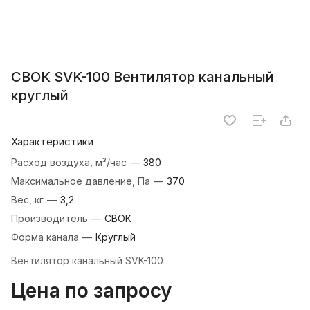
СВОК SVK-100 Вентилятор канальный
круглый
Характеристики
Расход воздуха, м³/час
—
380
Максимальное давление, Па
—
370
Вес, кг
—
3,2
Производитель
—
СВОК
Форма канала
—
Круглый
Вентилятор канальный SVK-100
Цена по запросу