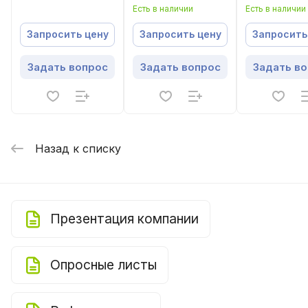
шумоизолированный
круглый
канальный
Есть в наличии
Есть в наличии
Запросить цену
Запросить цену
Запросить
Задать вопрос
Задать вопрос
Задать в
Назад к списку
Презентация компании
Опросные листы