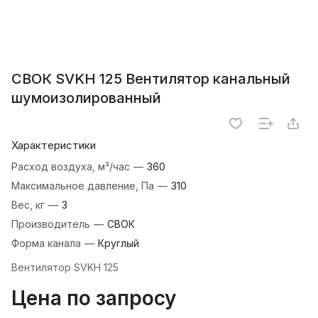
СВОК SVKH 125 Вентилятор канальный
шумоизолированный
Характеристики
Расход воздуха, м³/час
—
360
Максимальное давление, Па
—
310
Вес, кг
—
3
Производитель
—
СВОК
Форма канала
—
Круглый
Вентилятор SVKH 125
Цена по запросу