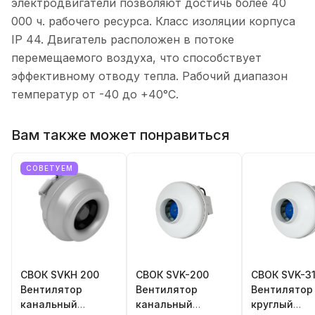
электродвигатели позволяют достичь более 40
000 ч. рабочего ресурса. Класс изоляции корпуса
IP 44. Двигатель расположен в потоке
перемещаемого воздуха, что способствует
эффективному отводу тепла. Рабочий диапазон
температур от -40 до +40°C.
Вам также может понравиться
СОВЕТУЕМ
СВОК SVKH 200
СВОК SVK-200
СВОК SVK-3
Вентилятор
Вентилятор
Вентилятор
канальный
канальный
круглый