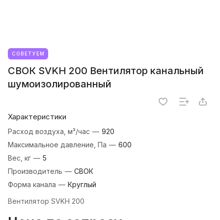
СОВЕТУЕМ
СВОК SVKH 200 Вентилятор канальный
шумоизолированный
Характеристики
Расход воздуха, м³/час
—
920
Максимальное давление, Па
—
600
Вес, кг
—
5
Производитель
—
СВОК
Форма канала
—
Круглый
Вентилятор SVKH 200