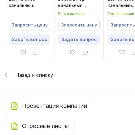
канальный
канальный
канальный
шумоизолированный
круглый
круглый
Есть в наличии
Есть в наличии
Запросить цену
Запросить цену
Запросить
Задать вопрос
Задать вопрос
Задать в
Назад к списку
Презентация компании
Опросные листы