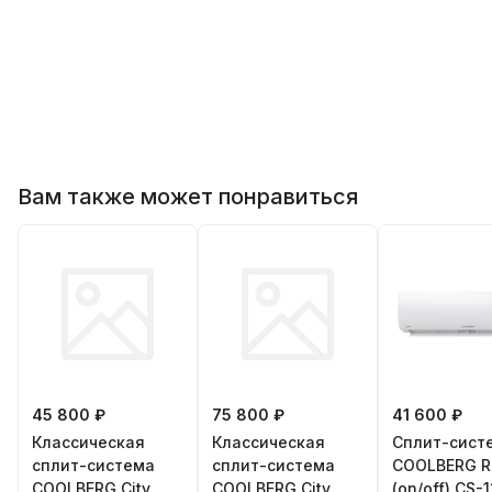
Вам также может понравиться
45 800 ₽
75 800 ₽
41 600 ₽
Классическая
Классическая
Сплит-сист
сплит-система
сплит-система
СOOLBERG R
СOOLBERG City
СOOLBERG City
(on/off) CS-