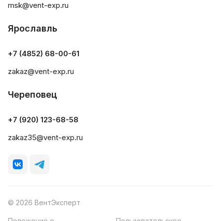
msk@vent-exp.ru
Ярославль
+7 (4852) 68-00-61
zakaz@vent-exp.ru
Череповец
+7 (920) 123-68-58
zakaz35@vent-exp.ru
© 2026 ВентЭксперт
Положение о
Пользовательское