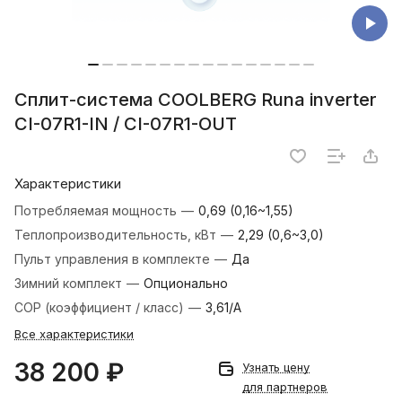
Сплит-система СOOLBERG Runa inverter
CI-07R1-IN / CI-07R1-OUT
Характеристики
Потребляемая мощность
—
0,69 (0,16~1,55)
Теплопроизводительность, кВт
—
2,29 (0,6~3,0)
Пульт управления в комплекте
—
Да
Зимний комплект
—
Опционально
COP (коэффициент / класс)
—
3,61/A
Все характеристики
38 200 ₽
Узнать цену
для партнеров