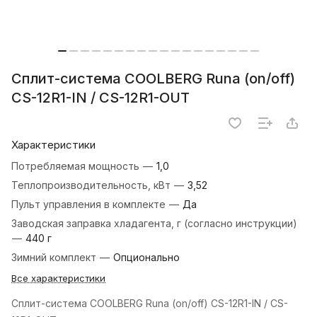
Сплит-система СOOLBERG Runa (on/off)
CS-12R1-IN / CS-12R1-OUT
Характеристики
Потребляемая мощность
—
1,0
Теплопроизводительность, кВт
—
3,52
Пульт управления в комплекте
—
Да
Заводская заправка хладагента, г (согласно инструкции)
—
440 г
Зимний комплект
—
Опционально
Все характеристики
Сплит-система СOOLBERG Runa (on/off) CS-12R1-IN / CS-