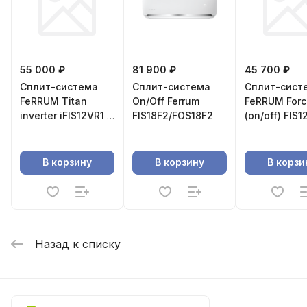
55 000 ₽
81 900 ₽
45 700 ₽
Сплит-система
Сплит-система
Сплит-сист
FeRRUM Titan
On/Off Ferrum
FeRRUM Forc
inverter iFIS12VR1 /
FIS18F2/FOS18F2
(on/off) FIS12F2С /
iFOS12VR1
FOS12F2С
В корзину
В корзину
В корзи
Назад к списку