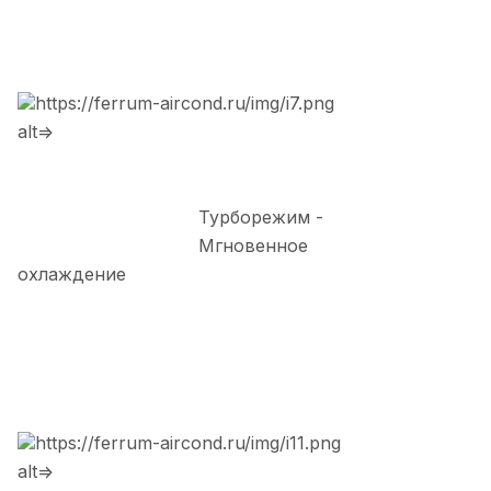
https://ferrum-aircond.ru/img/i7.png
alt=>
Турборежим -
Мгновенное
охлаждение
https://ferrum-aircond.ru/img/i11.png
alt=>