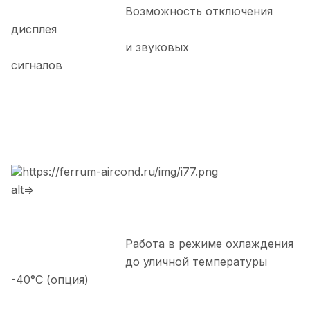
Возможность отключения
дисплея
и звуковых
сигналов
https://ferrum-aircond.ru/img/i77.png
alt=>
Работа в режиме охлаждения
до уличной температуры
-40°С (опция)