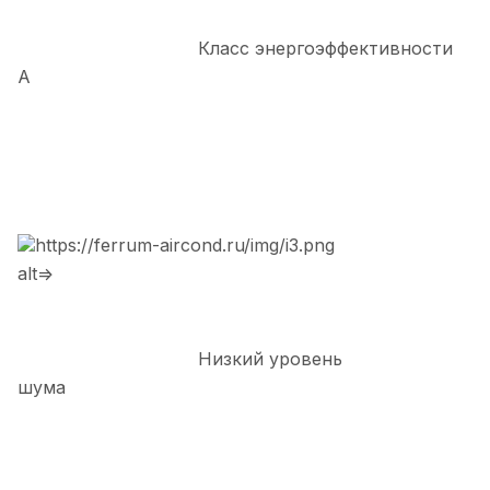
Класс энергоэффективности
А
https://ferrum-aircond.ru/img/i3.png
alt=>
Низкий уровень
шума