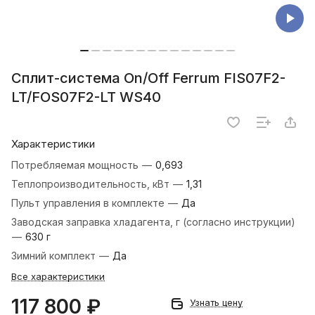
Сплит-система On/Off Ferrum FIS07F2-
LT/FOS07F2-LT WS40
Характеристики
Потребляемая мощность
—
0,693
Теплопроизводительность, кВт
—
1,31
Пульт управления в комплекте
—
Да
Заводская заправка хладагента, г (согласно инструкции)
—
630 г
Зимний комплект
—
Да
Все характеристики
117 800 ₽
Узнать цену