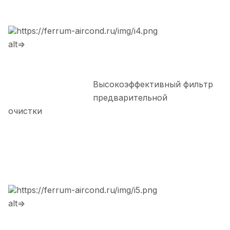
https://ferrum-aircond.ru/img/i4.png
alt=>
Высокоэффективный фильтр
предварительной
очистки
https://ferrum-aircond.ru/img/i5.png
alt=>