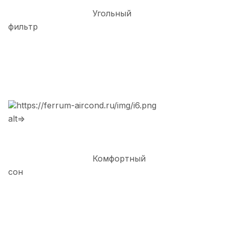
Угольный
фильтр
https://ferrum-aircond.ru/img/i6.png
alt=>
Комфортный
сон