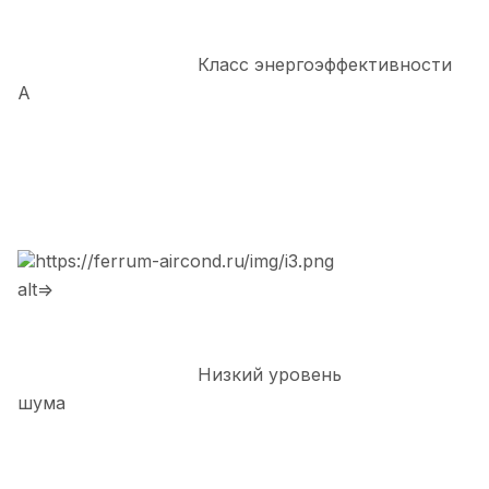
Класс энергоэффективности
А
https://ferrum-aircond.ru/img/i3.png
alt=>
Низкий уровень
шума