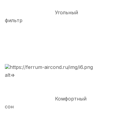
Угольный
фильтр
https://ferrum-aircond.ru/img/i6.png
alt=>
Комфортный
сон