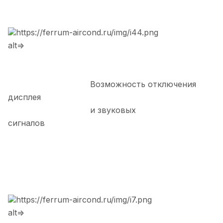
https://ferrum-aircond.ru/img/i44.png
alt=>
Возможность отключения
дисплея
и звуковых
сигналов
https://ferrum-aircond.ru/img/i7.png
alt=>