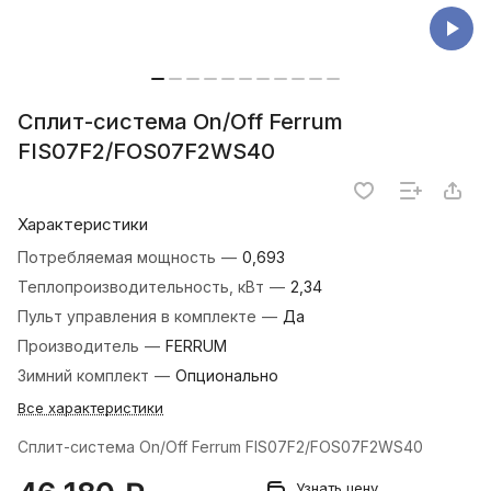
Сплит-система On/Off Ferrum
FIS07F2/FOS07F2WS40
Характеристики
Потребляемая мощность
—
0,693
Теплопроизводительность, кВт
—
2,34
Пульт управления в комплекте
—
Да
Производитель
—
FERRUM
Зимний комплект
—
Опционально
Все характеристики
Сплит-система On/Off Ferrum FIS07F2/FOS07F2WS40
Узнать цену