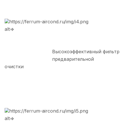
https://ferrum-aircond.ru/img/i4.png
alt=>
Высокоэффективный фильтр
предварительной
очистки
https://ferrum-aircond.ru/img/i5.png
alt=>