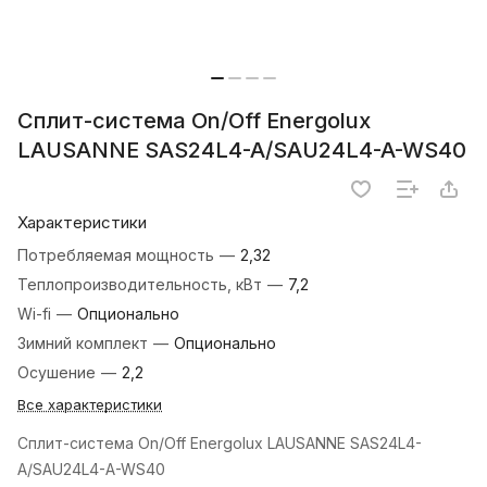
Сплит-система On/Off Energolux
LAUSANNE SAS24L4-A/SAU24L4-A-WS40
Характеристики
Потребляемая мощность
—
2,32
Теплопроизводительность, кВт
—
7,2
Wi-fi
—
Опционально
Зимний комплект
—
Опционально
Осушение
—
2,2
Все характеристики
Сплит-система On/Off Energolux LAUSANNE SAS24L4-
A/SAU24L4-A-WS40