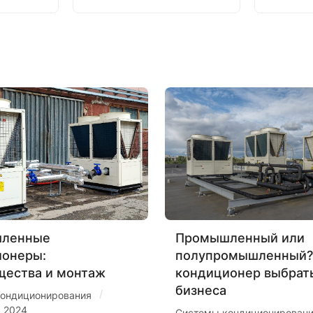
ленные
Промышленный или
ионеры:
полупромышленный?
щества и монтаж
кондиционер выбрат
бизнеса
/
ондиционирования
я 2024
Системы кондиционирован