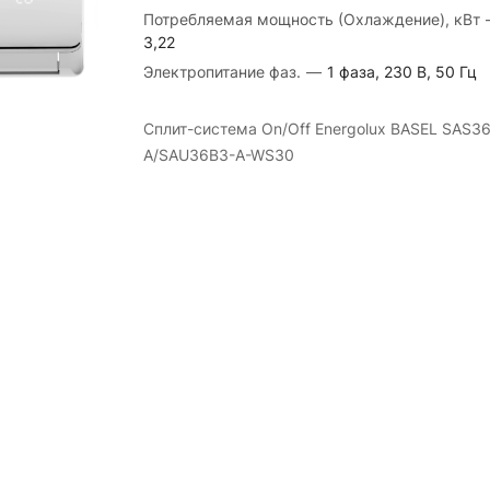
Потребляемая мощность (Охлаждение), кВт
3,22
Электропитание фаз.
—
1 фаза, 230 В, 50 Гц
Сплит-система On/Off Energolux BASEL SAS3
A/SAU36B3-A-WS30