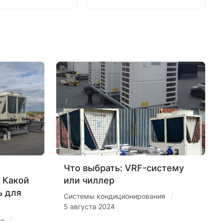
Что выбрать: VRF-систему
 Какой
или чиллер
ь для
/
Системы кондиционирования
5 августа 2024
/
ия