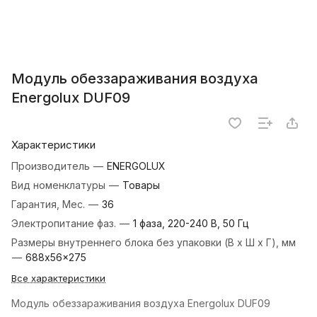
Модуль обеззараживания воздуха
Energolux DUF09
Характеристики
Производитель
—
ENERGOLUX
Вид номенклатуры
—
Товары
Гарантия, Мес.
—
36
Электропитание фаз.
—
1 фаза, 220-240 В, 50 Гц
Размеры внутреннего блока без упаковки (В х Ш х Г), мм
—
688x56x275
Все характеристики
Модуль обеззараживания воздуха Energolux DUF09