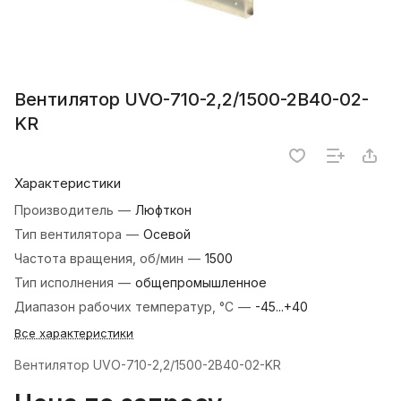
Вентилятор UVO-710-2,2/1500-2В40-02-
KR
Характеристики
Производитель
—
Люфткон
Тип вентилятора
—
Осевой
Частота вращения, об/мин
—
1500
Тип исполнения
—
общепромышленное
Диапазон рабочих температур, °С
—
-45...+40
Все характеристики
Вентилятор UVO-710-2,2/1500-2В40-02-KR