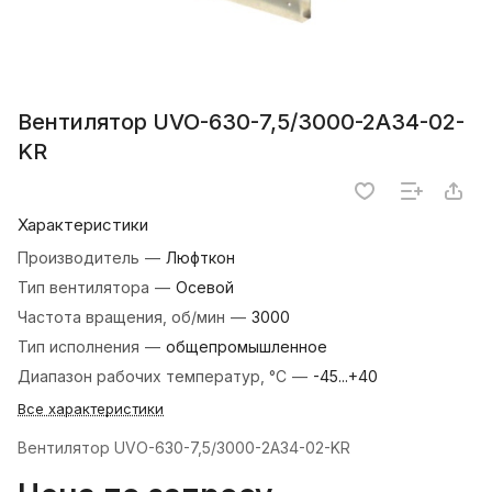
Вентилятор UVO-630-7,5/3000-2А34-02-
KR
Характеристики
Производитель
—
Люфткон
Тип вентилятора
—
Осевой
Частота вращения, об/мин
—
3000
Тип исполнения
—
общепромышленное
Диапазон рабочих температур, °С
—
-45...+40
Все характеристики
Вентилятор UVO-630-7,5/3000-2А34-02-KR