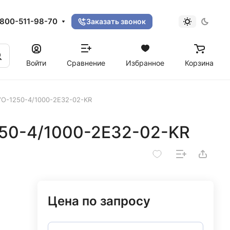
800-511-98-70
Заказать звонок
Войти
Сравнение
Избранное
Корзина
VO-1250-4/1000-2Е32-02-KR
50-4/1000-2Е32-02-KR
Цена по запросу