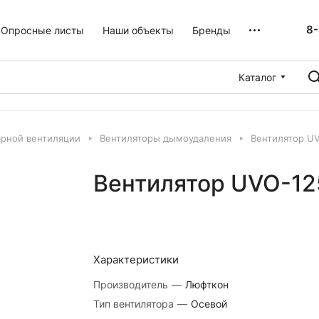
8-
Опросные листы
Наши объекты
Бренды
Каталог
рной вентиляции
Вентиляторы дымоудаления
Вентилятор U
Вентилятор UVO-12
Характеристики
Производитель
—
Люфткон
Тип вентилятора
—
Осевой