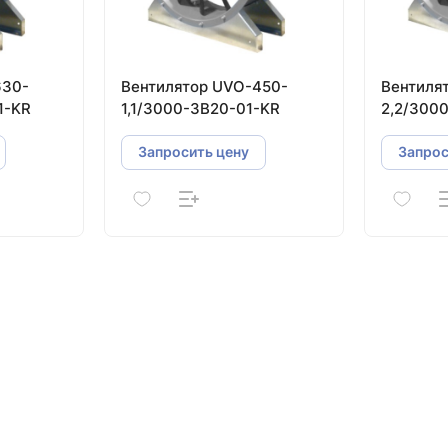
630-
Вентилятор UVO-450-
Вентиля
1-KR
1,1/3000-3В20-01-KR
2,2/300
Запросить цену
Запрос