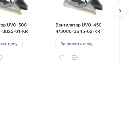
тор UVO-500-
Вентилятор UVO-450-
0-3В25-01-KR
4/3000-3В45-02-KR
ить цену
Запросить цену