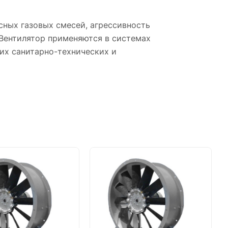
сных газовых смесей, агрессивность
 Вентилятор применяются в системах
их санитарно-технических и