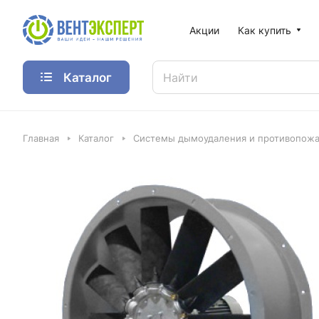
Акции
Как купить
Каталог
Главная
Каталог
Системы дымоудаления и противопожа