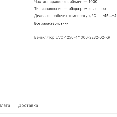
Частота вращения, об/мин
—
1000
Тип исполнения
—
общепромышленное
Диапазон рабочих температур, °С
—
-45...+4
Все характеристики
Вентилятор UVO-1250-4/1000-2Е32-02-KR
плата
Доставка