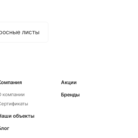
росные листы
Компания
Акции
О компании
Бренды
Сертификаты
Наши объекты
Блог