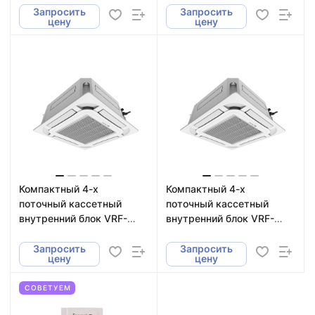
SMZCC18V3AI
Запросить
Запросить
цену
цену
Компактный 4-х
Компактный 4-х
поточный кассетный
поточный кассетный
внутренний блок VRF-
внутренний блок VRF-
систем Energolux
систем Energolux
SMZCC09V3AI
SMZCC07V3AI
Запросить
Запросить
цену
цену
СОВЕТУЕМ