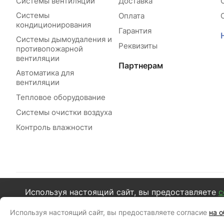
Системы вентиляции
Доставка
Системы
Оплата
кондиционирования
Гарантия
Системы дымоудаления и
Реквизиты
противопожарной
вентиляции
Партнерам
Автоматика для
вентиляции
Тепловое оборудование
Системы очистки воздуха
Контроль влажности
Используя настоящий сайт, вы предоставляете
с
© 2026 ВентЭксперт
Положен
Используя настоящий сайт, вы предоставляете согласие
на 