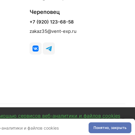
Череповец
+7 (920) 123-68-58
zakaz35@vent-exp.ru
омощью сервисов веб-аналитики и файлов cookies
Разработано в
аналитики и файлов cookies
Понятно, закрыть