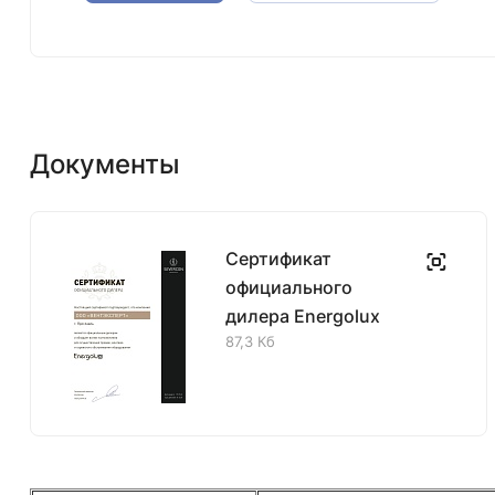
Документы
Сертификат
официального
дилера Energolux
87,3 Кб