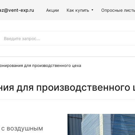
az@vent-exp.ru
Акции
Как купить
Опросные лист
онирования для производственного цеха
ия для производственного 
 с воздушным