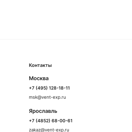
Контакты
Москва
+7 (495) 128-18-11
msk@vent-exp.ru
Ярославль
+7 (4852) 68-00-61
zakaz@vent-exp.ru