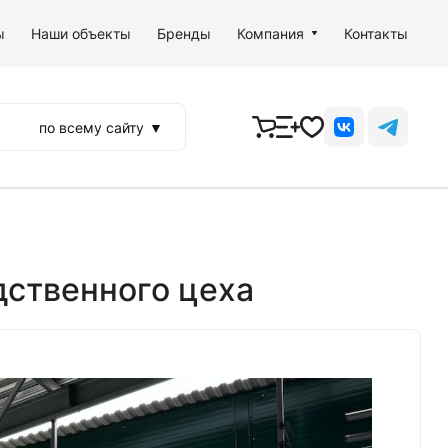
ы
Наши объекты
Бренды
Компания
Контакты
по всему сайту
▼
дственного цеха