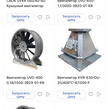
СВОК SVKR 560/40-4D
Вентилятор UVO-450-
Крышный вентилятор
1,1/3000-3В20-01-KR
Запросить
Запросить
цену
цену
Вентилятор UVO-400-
Вентилятор KVR-630-DU-
0,18/1500-3В29-01-KR
2h/400°С-4/1500-F
Запросить
Запросить
цену
цену