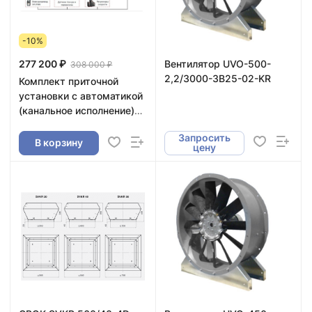
-10%
277 200 ₽
Вентилятор UVO-500-
308 000 ₽
2,2/3000-3В25-02-KR
Комплект приточной
установки с автоматикой
(канальное исполнение)
70-40
Запросить
В корзину
цену