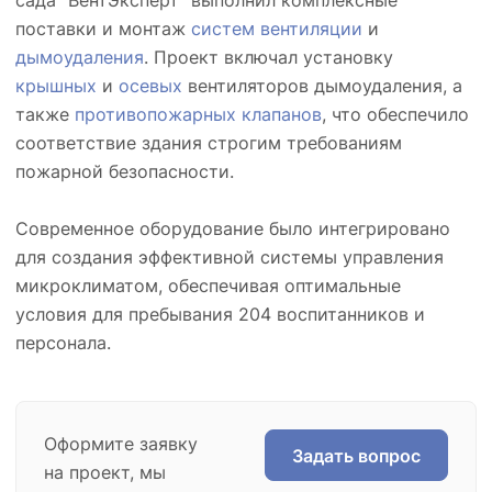
сада "ВентЭксперт" выполнил комплексные
поставки и монтаж
систем вентиляции
и
дымоудаления
. Проект включал установку
крышных
и
осевых
вентиляторов дымоудаления, а
также
противопожарных клапанов
, что обеспечило
соответствие здания строгим требованиям
пожарной безопасности.
Современное оборудование было интегрировано
для создания эффективной системы управления
микроклиматом, обеспечивая оптимальные
условия для пребывания 204 воспитанников и
персонала.
Оформите заявку
Задать вопрос
на проект, мы