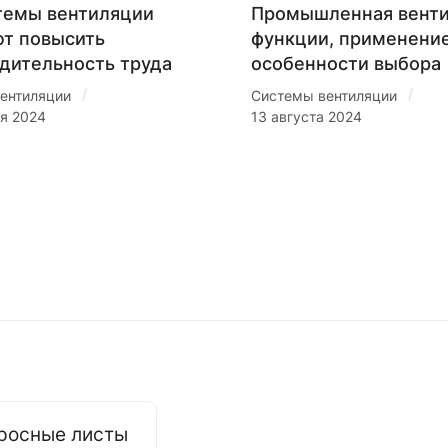
темы вентиляции
Промышленная венти
т повысить
функции, применение
дительность труда
особенности выбора
/
/
ентиляции
Системы вентиляции
ря 2024
13 августа 2024
росные листы