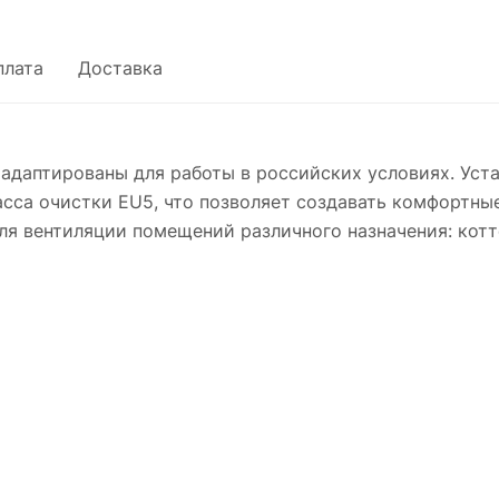
плата
Доставка
даптированы для работы в российских условиях. Уста
сса очистки EU5, что позволяет создавать комфортны
я вентиляции помещений различного назначения: котт