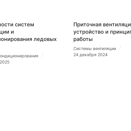
ости систем
Приточная вентиляци
ции и
устройство и принци
ионирования ледовых
работы
/
Системы вентиляции
24 декабря 2024
/
ондиционирования
 2025