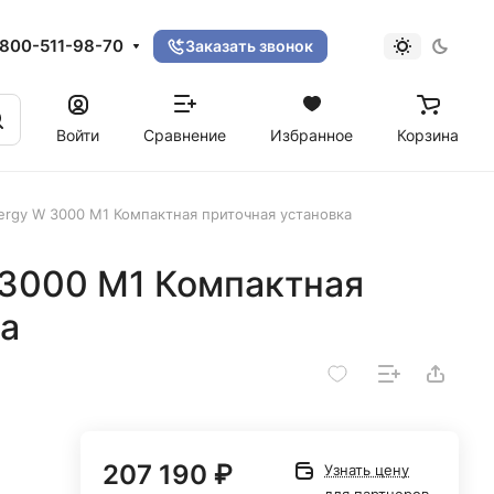
800-511-98-70
Заказать звонок
Войти
Сравнение
Избранное
Корзина
ergy W 3000 M1 Компактная приточная установка
 3000 M1 Компактная
а
207 190 ₽
Узнать цену