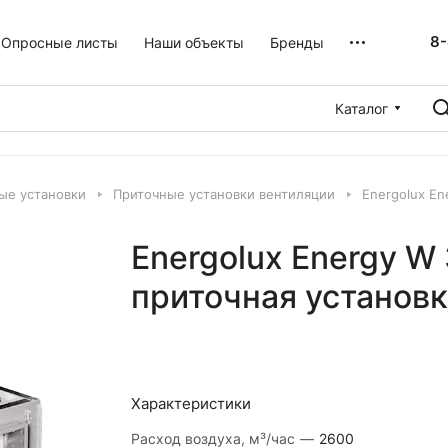
8-
Опросные листы
Наши объекты
Бренды
Каталог
ые установки
Приточные установки вентиляции
Energolux En
Energolux Energy W
приточная установк
Характеристики
Расход воздуха, м³/час
—
2600