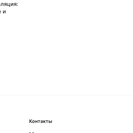
ляция:
 и
Контакты