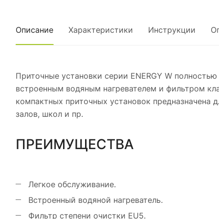
Описание
Характеристики
Инструкции
О
Приточные установки серии ENERGY W полностью а
встроенным водяным нагревателем и фильтром кла
компактных приточных установок предназначена дл
залов, школ и пр.
ПРЕИМУЩЕСТВА
Легкое обслуживание.
Встроенный водяной нагреватель.
Фильтр степени очистки EU5.