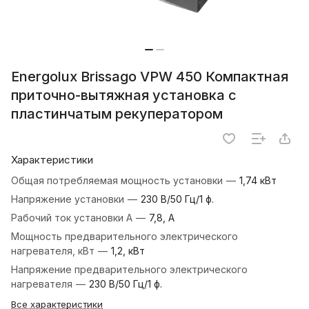
Energolux Brissago VPW 450 Компактная
приточно-вытяжная установка с
пластинчатым рекуператором
Характеристики
Общая потребляемая мощность установки
—
1,74 кВт
Напряжение установки
—
230 В/50 Гц/1 ф.
Рабочий ток установки А
—
7,8, А
Мощность предварительного электрического
нагревателя, кВт
—
1,2, кВт
Напряжение предварительного электрического
нагревателя
—
230 В/50 Гц/1 ф.
Все характеристики