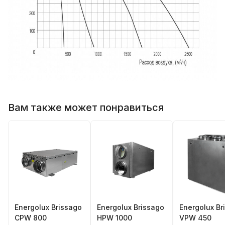
Вам также может понравиться
Energolux Brissago
Energolux Brissago
Energolux Br
CPW 800
HPW 1000
VPW 450