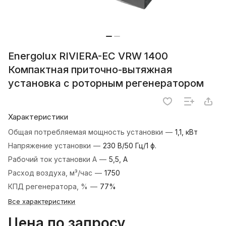
Energolux RIVIERA-EC VRW 1400
Компактная приточно-вытяжная
установка с роторным регенератором
Характеристики
Общая потребляемая мощность установки
—
1,1, кВт
Напряжение установки
—
230 В/50 Гц/1 ф.
Рабочий ток установки А
—
5,5, А
Расход воздуха, м³/час
—
1750
КПД регенератора, %
—
77%
Все характеристики
Цена по запросу