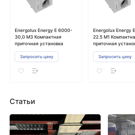
Energolux Energy E 6000-
Energolux Energy 
30,0 M3 Компактная
22.5 M1 Компактн
приточная установка
приточная устано
Запросить цену
Запросить цену
Статьи