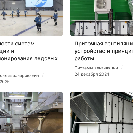
ости систем
Приточная вентиляци
ции и
устройство и принци
ионирования ледовых
работы
/
Системы вентиляции
24 декабря 2024
/
ондиционирования
 2025