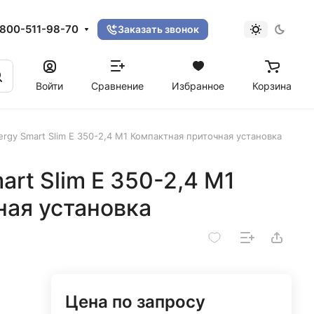
800-511-98-70
Заказать звонок
Войти
Сравнение
Избранное
Корзина
ergy Smart Slim E 350-2,4 M1 Компактная приточная установка
art Slim E 350-2,4 M1
ная установка
Цена по запросу