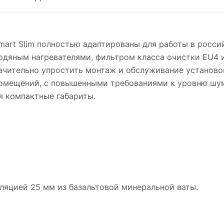
art Slim полностью адаптированы для работы в росси
одяным нагревателями, фильтром класса очистки EU4 
ачительно упростить монтаж и обслуживание установо
омещений, с повышенными требованиями к уровню шума
я компактные габариты.
оляцией 25 мм из базальтовой минеральной ваты.