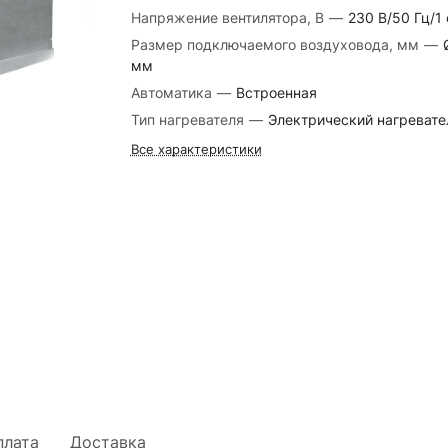
Напряжение вентилятора, В
—
230 В/50 Гц/1 
Размер подключаемого воздуховода, мм
—
мм
Автоматика
—
Встроенная
Тип нагревателя
—
Электрический нагревате
Все характеристики
плата
Доставка