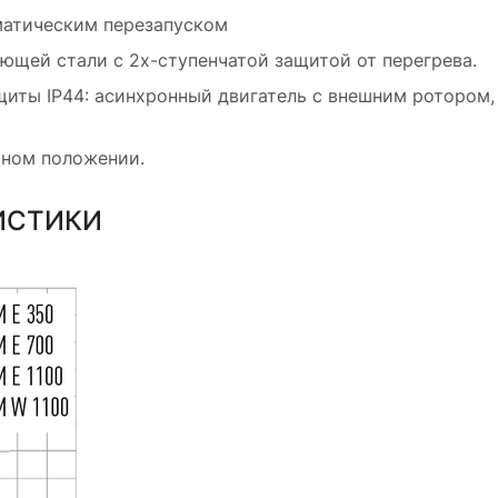
матическим перезапуском
щей стали с 2х-ступенчатой защитой от перегрева.
иты IP44: асинхронный двигатель с внешним ротором,
ьном положении.
ИСТИКИ