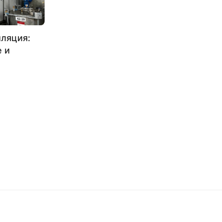
ляция:
 и