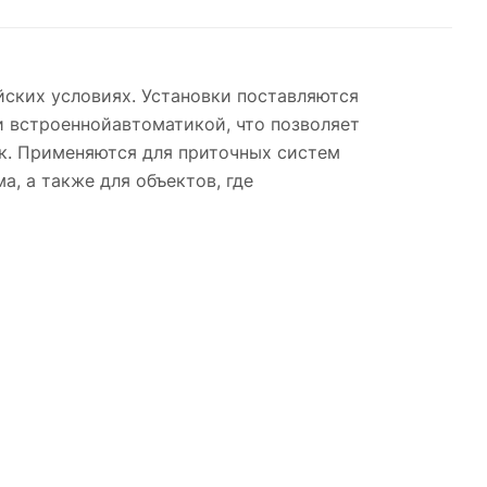
йских условиях. Установки поставляются
и встроеннойавтоматикой, что позволяет
к. Применяются для приточных систем
, а также для объектов, где