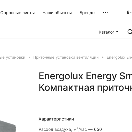
8-
Опросные листы
Наши объекты
Бренды
Каталог
ые установки
Приточные установки вентиляции
Energolux En
Energolux Energy Sm
Компактная приточ
Характеристики
Расход воздуха, м³/час
—
650