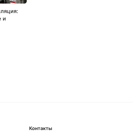
ляция:
 и
Контакты