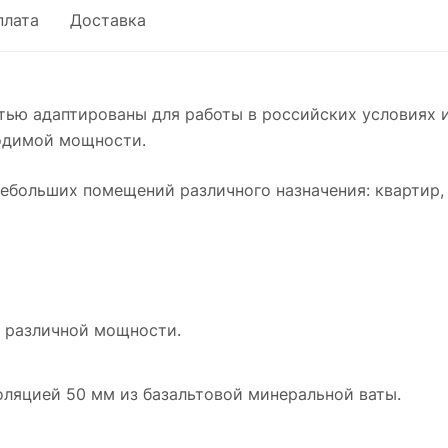
плата
Доставка
ью адаптированы для работы в российских условиях 
ходимой мощности.
ебольших помещений различного назначения: квартир, 
 различной мощности.
оляцией 50 мм из базальтовой минеральной ваты.