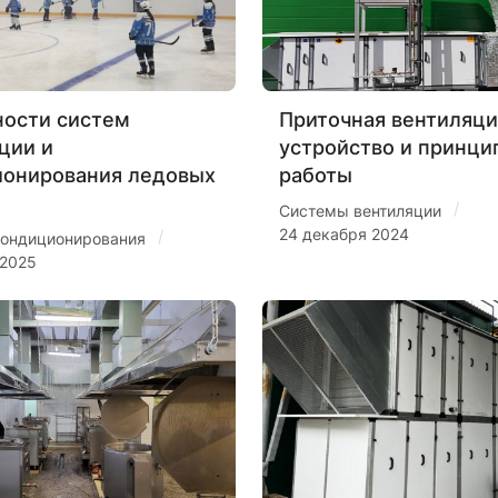
ости систем
Приточная вентиляци
ции и
устройство и принци
ионирования ледовых
работы
/
Системы вентиляции
24 декабря 2024
/
ондиционирования
 2025