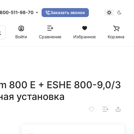
800-511-98-70
Заказать звонок
Войти
Сравнение
Избранное
Корзина
im 800 E + ESHE 800-9,0/3
ная установка