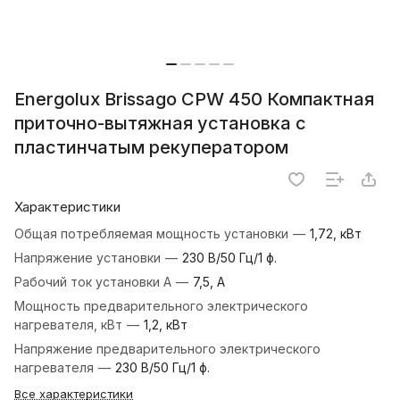
Energolux Brissago CPW 450 Компактная
приточно-вытяжная установка с
пластинчатым рекуператором
Характеристики
Общая потребляемая мощность установки
—
1,72, кВт
Напряжение установки
—
230 В/50 Гц/1 ф.
Рабочий ток установки А
—
7,5, А
Мощность предварительного электрического
нагревателя, кВт
—
1,2, кВт
Напряжение предварительного электрического
нагревателя
—
230 В/50 Гц/1 ф.
Все характеристики