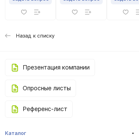
регенератором
регенератором
рекуперато
Назад к списку
Презентация компании
Опросные листы
Референс-лист
Каталог