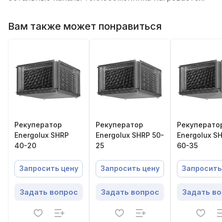
Вам также может понравиться
Рекуператор
Рекуператор
Рекуперато
Energolux SHRP
Energolux SHRP 50-
Energolux S
40-20
25
60-35
Запросить цену
Запросить цену
Запросить
Задать вопрос
Задать вопрос
Задать в