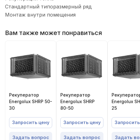
Стандартный типоразмерный ряд
Монтаж внутри помещения
Вам также может понравиться
Рекуператор
Рекуператор
Рекуперато
Energolux SHRP 50-
Energolux SHRP
Energolux S
30
80-50
25
Запросить цену
Запросить цену
Запросить
Задать вопрос
Задать вопрос
Задать в