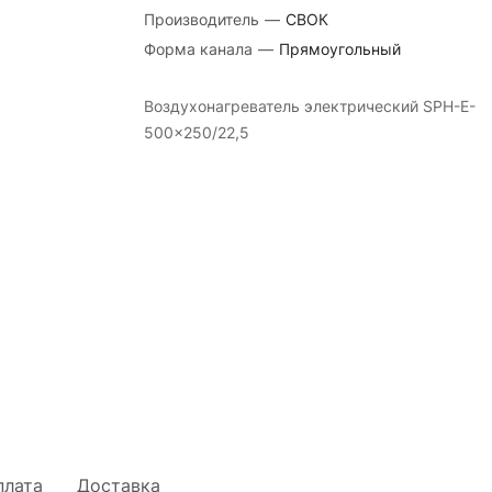
Производитель
—
СВОК
Форма канала
—
Прямоугольный
Воздухонагреватель электрический SPH-E-
500×250/22,5
плата
Доставка