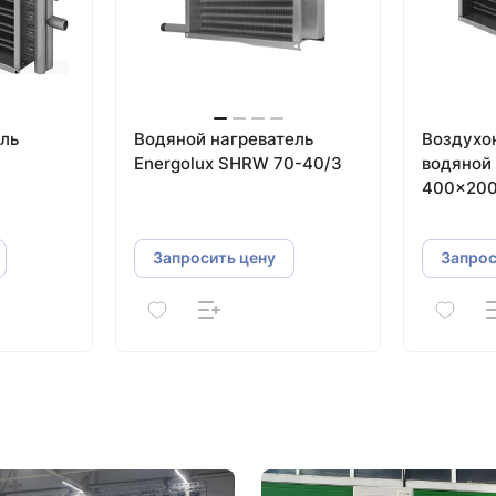
ль
Водяной нагреватель
Воздухо
Energolux SHRW 70-40/3
водяной
400×200
Запросить цену
Запрос