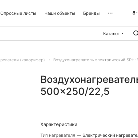
8-
Опросные листы
Наши объекты
Бренды
Каталог
реватели (калорифер)
Воздухонагреватель электрический SPH-
Воздухонагревател
500×250/22,5
Характеристики
Тип нагревателя
—
Электрический нагревате