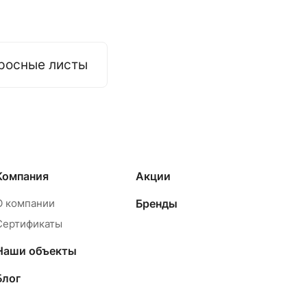
росные листы
Компания
Акции
О компании
Бренды
Сертификаты
Наши объекты
Блог