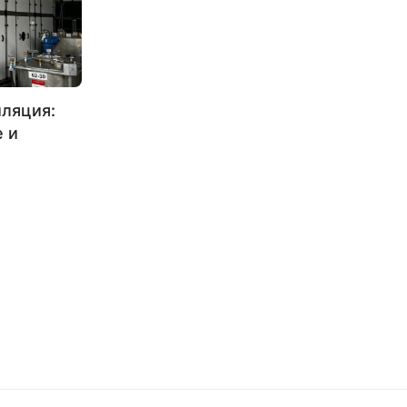
ляция:
 и