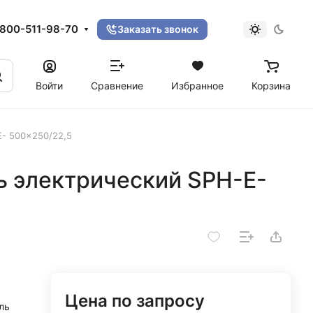
800-511-98-70
Заказать звонок
Войти
Сравнение
Избранное
Корзина
E- 500×250/22,5
ь электрический SPH-E-
Цена по запросу
ль