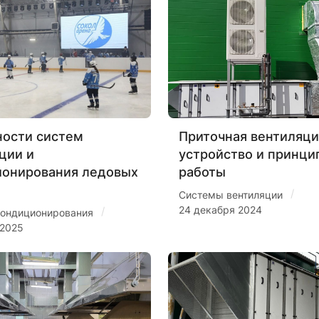
ости систем
Приточная вентиляци
ции и
устройство и принци
ионирования ледовых
работы
/
Системы вентиляции
24 декабря 2024
/
ондиционирования
 2025