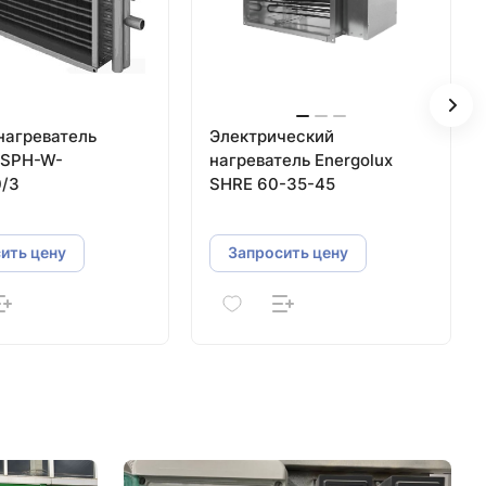
нагреватель
Электрический
 SPH-W-
нагреватель Energolux
/3
SHRE 60-35-45
ить цену
Запросить цену