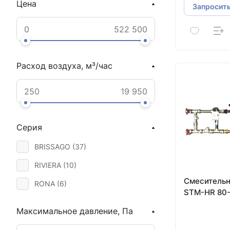
Цена
Запросить
Расход воздуха, м³/час
Серия
BRISSAGO (
37
)
RIVIERA (
10
)
Смесительн
RONA (
6
)
STM-HR 80-
Максимальное давление, Па