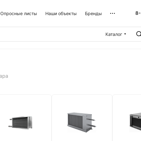
8-
Опросные листы
Наши объекты
Бренды
Каталог
ара