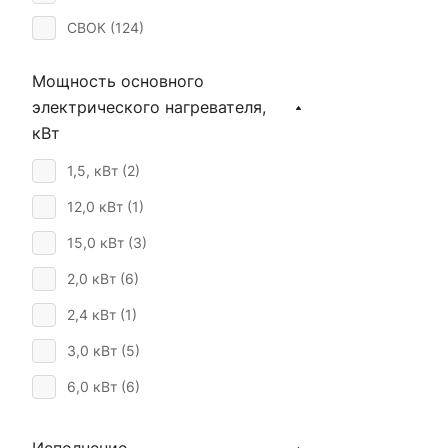
СВОК (
124
)
Мощность основного
электрического нагревателя,
кВт
1,5, кВт (
2
)
12,0 кВт (
1
)
15,0 кВт (
3
)
2,0 кВт (
6
)
2,4 кВт (
1
)
3,0 кВт (
5
)
6,0 кВт (
6
)
9,0 кВт (
4
)