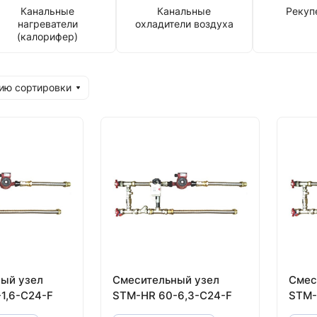
Канальные
Канальные
Рекуп
нагреватели
охладители воздуха
(калорифер)
ию сортировки
ый узел
Смесительный узел
Смес
1,6-C24-F
STM-HR 60-6,3-C24-F
STM-