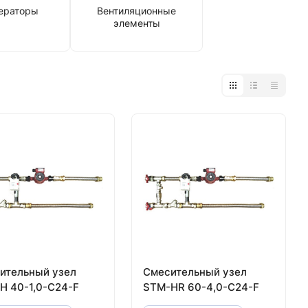
ераторы
Вентиляционные
элементы
ительный узел
Смесительный узел
H 40-1,0-C24-F
STM-HR 60-4,0-C24-F