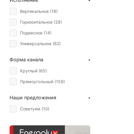
Исполнение
12 кВт (
1
)
Вертикальное (
18
)
Горизонтальное (
29
)
Подвесное (
14
)
Универсальное (
62
)
Форма канала
Круглый (
65
)
Прямоугольный (
159
)
Наши предложения
Советуем (
10
)