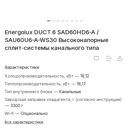
Energolux DUCT 6 SAD60HD6-A /
SAU60U6-A-WS30 Высоконапорные
сплит-системы канального типа
Характеристики
Холодопроизводительность, кВт
—
16,12
Теплопроизводительность, кВт
—
18,17
Тип внутреннего блока
—
Канальные
Заводская заправка хладагента, г (согласно инструкции)
—
3300 г
Wi-fi
—
Опционально
Все характеристики