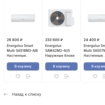
28 800 ₽
233 600 ₽
24 400 ₽
Energolux Smart
Energolux
Energolux Sm
Multi SAS18M3-AIB
SAM42M2-AI/5
Multi SAS07
Настенные
Наружные блоки
Настенные
внутренние блоки
внутренние
В корзину
В корзину
В корзи
Назад к списку