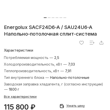
Energolux SAСF24D6-A / SAU24U6-A
Напольно-потолочная сплит-система
Характеристики
Потребляемая мощность
—
2,5
Холодопроизводительность, кВт
—
7,03
Теплопроизводительность, кВт
—
7,91
Тип внутреннего блока
—
Напольно-потолочные
Заводская заправка хладагента, г (согласно инструкции)
—
1800 г
Все характеристики
115 800 ₽
Узнать цену