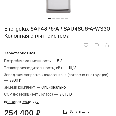
Energolux SAP48P6-A / SAU48U6-A-WS30
Колонная сплит-система
Характеристики
Потребляемая мощность
—
5,3
Теплопроизводительность, кВт
—
16,13
Заводская заправка хладагента, г (согласно инструкции)
—
3300 г
Зимний комплект
—
Опционально
COP (коэффициент / класс)
—
3,01 / D
Все характеристики
254 400 ₽
Узнать цену