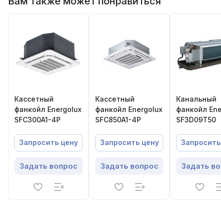
Вам также может понравиться
Кассетный
Кассетный
Канальный
фанкойл Energolux
фанкойл Energolux
фанкойл Ene
SFC300A1-4P
SFC850A1-4P
SF3D09T50
Запросить цену
Запросить цену
Запросить
Задать вопрос
Задать вопрос
Задать в