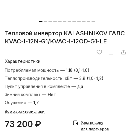
Тепловой инвертор KALASHNIKOV ГАЛС
KVAC-I-12N-G1/KVAC-I-12OD-G1-LE
Характеристики
Потребляемая мощность
—
1,18 (0,1-1,6)
Теплопроизводительность, кВт
—
3,8 (1,0-4,2)
Пульт управления в комплекте
—
Да
Зимний комплект
—
Нет
Осушение
—
1,7
Все характеристики
73 200 ₽
Узнать цену
для партнеров