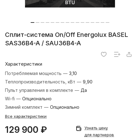
Сплит-система On/Off Energolux BASEL
SAS36B4-A / SAU36B4-A
Характеристики
Потребляемая мощность
—
3,10
Теплопроизводительность, кВт
—
9,90
Пульт управления в комплекте
—
Да
Wi-fi
—
Опционально
Зимний комплект
—
Опционально
Все характеристики
129 900 ₽
Узнать цену
для партнеров