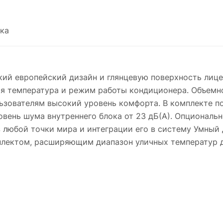
ка
й европейский дизайн и глянцевую поверхность лице
я температура и режим работы кондиционера. Объемн
ьзователям высокий уровень комфорта. В комплекте по
овень шума внутреннего блока от 23 дБ(А). Опциональ
 любой точки мира и интеграции его в систему Умный 
лектом, расширяющим диапазон уличных температур до