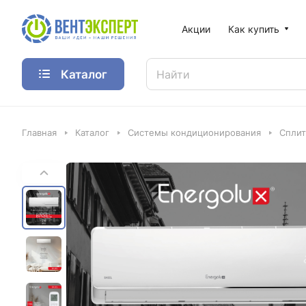
Акции
Как купить
Каталог
Главная
Каталог
Системы кондиционирования
Спли