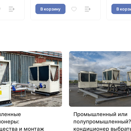
В корзину
В корз
ленные
Промышленный или
ионеры:
полупромышленный?
щества и монтаж
кондиционер выбрат