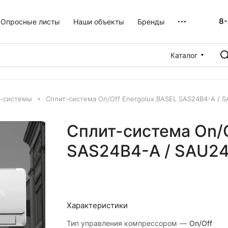
8-
Опросные листы
Наши объекты
Бренды
Каталог
т-системы
Сплит-система On/Off Energolux BASEL SAS24B4-A / 
Сплит-система On/O
SAS24B4-A / SAU2
Характеристики
Тип управления компрессором
—
On/Off