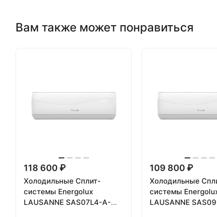
Вам также может понравиться
118 600 ₽
109 800 ₽
Холодильные Сплит-
Холодильные Спл
системы Energolux
системы Energolu
LAUSANNE SAS07L4-A-
LAUSANNE SAS09
LT/SAU07L4-A-LT-WS30
LT/SAU09L4-A-LT