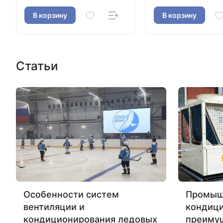
В корзину
В корзину
Статьи
Особенности систем
Промыш
вентиляции и
кондиц
кондиционирования ледовых
преиму