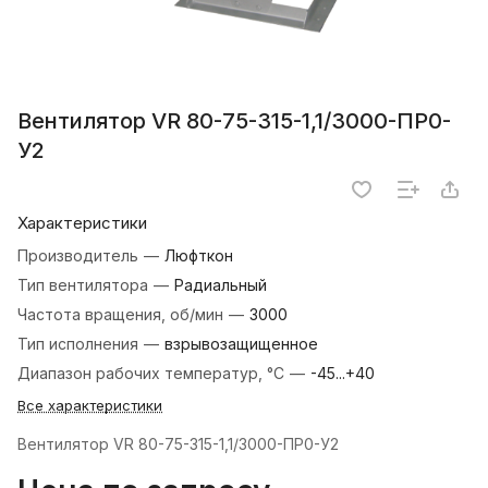
Вентилятор VR 80-75-315-1,1/3000-ПР0-
У2
Характеристики
Производитель
—
Люфткон
Тип вентилятора
—
Радиальный
Частота вращения, об/мин
—
3000
Тип исполнения
—
взрывозащищенное
Диапазон рабочих температур, °С
—
-45...+40
Все характеристики
Вентилятор VR 80-75-315-1,1/3000-ПР0-У2