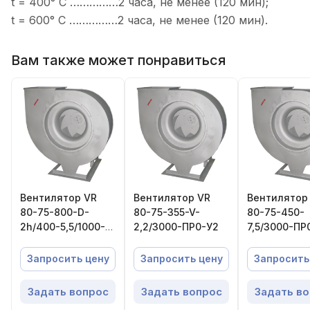
t = 400° C ……………2 часа, не менее (120 мин);
t = 600° C ……………2 часа, не менее (120 мин).
Вам также может понравиться
Вентилятор VR
Вентилятор VR
Вентилятор
80-75-800-D-
80-75-355-V-
80-75-450-
2h/400-5,5/1000-
2,2/3000-ПР0-У2
7,5/3000-ПР
ПР0-У1
Запросить цену
Запросить цену
Запросить
Задать вопрос
Задать вопрос
Задать в