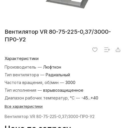
Вентилятор VR 80-75-225-0,37/3000-
ПР0-У2
Характеристики
Производитель
—
Люфткон
Тип вентилятора
—
Радиальный
Частота вращения, об/мин
—
3000
Тип исполнения
—
взрывозащищенное
Диапазон рабочих температур, °С
—
-45...+40
Все характеристики
Вентилятор VR 80-75-225-0,37/3000-ПР0-У2