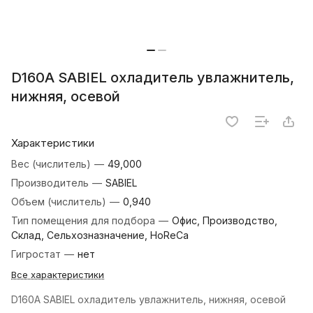
D160A SABIEL охладитель увлажнитель,
нижняя, осевой
Характеристики
Вес (числитель)
—
49,000
Производитель
—
SABIEL
Объем (числитель)
—
0,940
Тип помещения для подбора
—
Офис, Производство,
Склад, Сельхозназначение, HoReCa
Гигростат
—
нет
Все характеристики
D160A SABIEL охладитель увлажнитель, нижняя, осевой