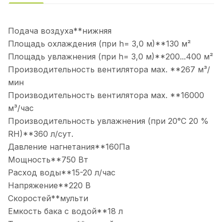
Подача воздуха**нижняя
Площадь охлаждения (при h= 3,0 м)**130 м²
Площадь увлажнения (при h= 3,0 м)**200...400 м²
Производительность вентилятора мах. **267 м³/
мин
Производительность вентилятора мах. **16000
м³/час
Производительность увлажнения (при 20°С 20 %
RH)**360 л/сут.
Давление нагнетания**160Па
Мощность**750 Вт
Расход воды**15-20 л/час
Напряжение**220 В
Скоростей**мульти
Емкость бака с водой**18 л