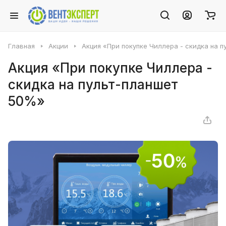
Главная
Акции
Акция «При покупке Чиллера - скидка на 
Акция «При покупке Чиллера -
скидка на пульт-планшет
50%»