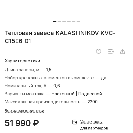
Тепловая завеса KALASHNIKOV KVС-
C15E6-01
Характеристики
Длина завесы, м
—
1,5
Набор крепежных элементов в комплекте
—
да
Номинальный ток, А
—
0,6
Варианты монтажа
—
Настенный | Подвесной
Максимальная производительность
—
2200
Все характеристики
51 990 ₽
Узнать цену
для партнеров