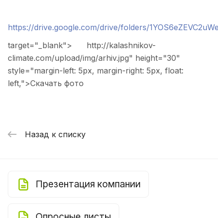
https://drive.google.com/drive/folders/1YOS6eZEVC
target="_blank">
http://kalashnikov-
climate.com/upload/img/arhiv.jpg" height="30"
style="margin-left: 5px, margin-right: 5px, float:
left,">
Скачать фото
Назад к списку
Презентация компании
Опросные листы